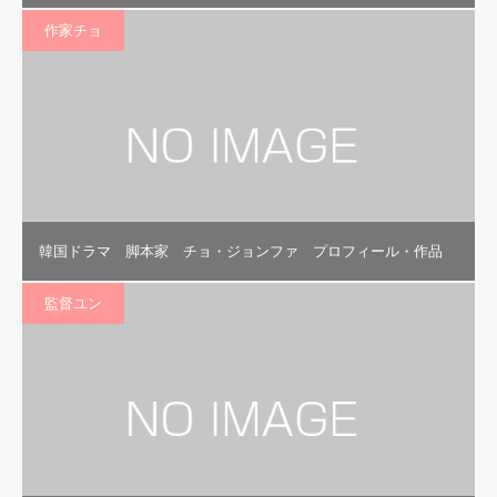
作家チョ
韓国ドラマ 脚本家 チョ・ジョンファ プロフィール・作品
監督ユン