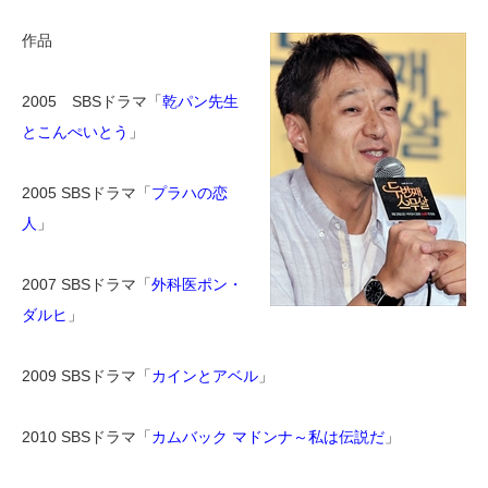
作品
2005 SBSドラマ「
乾パン先生
とこんぺいとう
」
2005 SBSドラマ「
プラハの恋
人
」
2007 SBSドラマ「
外科医ポン・
ダルヒ
」
2009 SBSドラマ「
カインとアベル
」
2010 SBSドラマ「
カムバック マドンナ～私は伝説だ
」