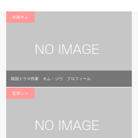
作家キム
韓国ドラマ作家 キム・ジウ プロフィール
監督シン