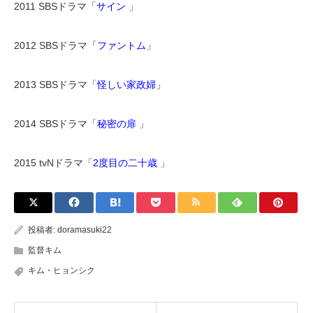
2011 SBSドラマ「
サイン
」
2012 SBSドラマ「
ファントム
」
2013 SBSドラマ「
怪しい家政婦
」
2014 SBSドラマ「
秘密の扉
」
2015 tvNドラマ「
2度目の二十歳
」
投稿者:
doramasuki22
監督キム
キム・ヒョンシク