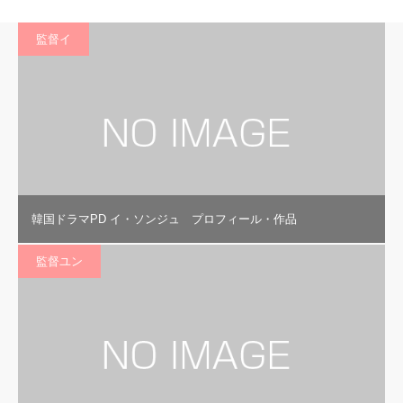
監督イ
韓国ドラマPD イ・ソンジュ プロフィール・作品
監督ユン