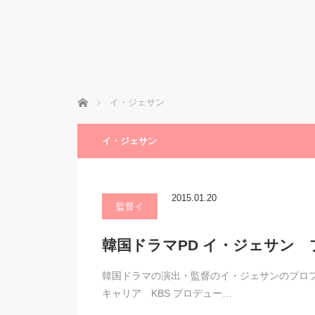
ホーム
イ・ジェサン
イ・ジェサン
2015.01.20
監督イ
韓国ドラマPD イ・ジェサン
韓国ドラマの演出・監督のイ・ジェサンのプロフィールと
キャリア KBS プロデュー…