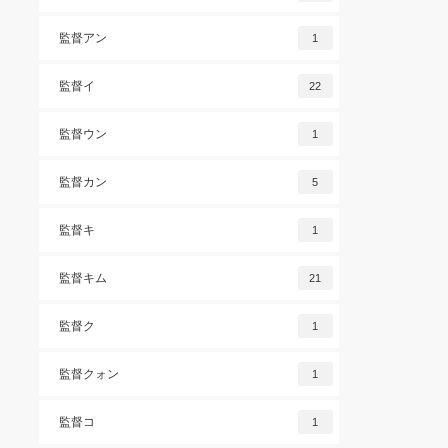
監督アン
1
監督イ
22
監督ウン
1
監督カン
5
監督キ
1
監督キム
21
監督ク
1
監督クォン
1
監督コ
1