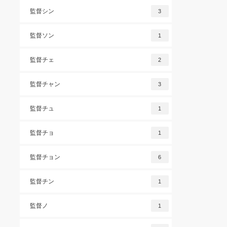
監督シン
3
監督ソン
1
監督チェ
2
監督チャン
3
監督チュ
1
監督チョ
1
監督チョン
6
監督チン
1
監督ノ
1