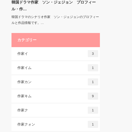
韓国ドラマ作家 ソン・ジェジョン プロフィー
ル・作…
韓国ドラマのシナリオ作家 ソン・ジェジョンのプロフィー
ルと作品情報です。…
カテゴリー
作家イ
3
作家イム
1
作家カン
1
作家キム
9
作家ク
1
作家クォン
1