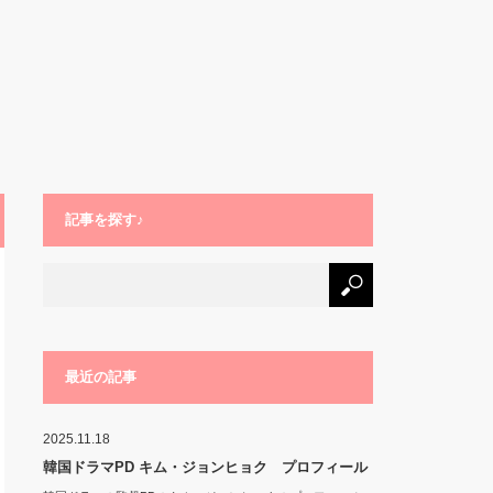
記事を探す♪
最近の記事
2025.11.18
韓国ドラマPD キム・ジョンヒョク プロフィール