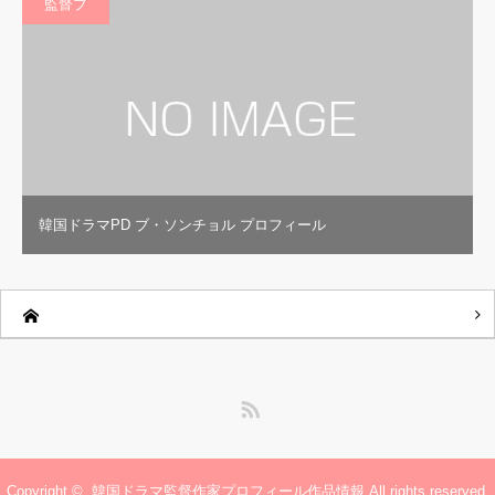
監督ブ
韓国ドラマPD ブ・ソンチョル プロフィール
RSS
Copyright ©
韓国ドラマ監督作家プロフィール作品情報
All rights reserved.