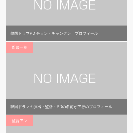
韓国ドラマPD チョン・チャングン プロフィール
監督一覧
韓国ドラマの演出・監督・PDの名前がア行のプロフィール
監督アン