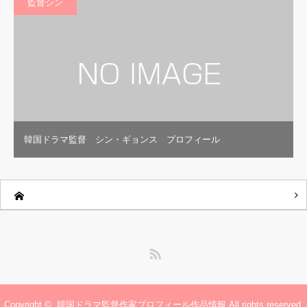
監督シン
韓国ドラマ監督 シン・ギョンス プロフィール
RSS
Copyright ©
韓国ドラマ監督作家プロフィール作品情報
All rights reserved.