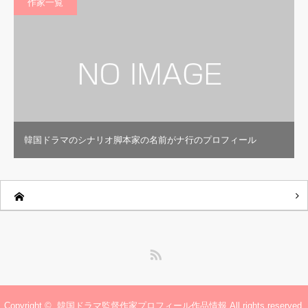
作家一覧
韓国ドラマのシナリオ脚本家の名前がナ行のプロフィール
RSS
Copyright ©
韓国ドラマ監督作家プロフィール作品情報
All rights reserved.