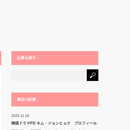
記事を探す♪
最近の記事
2025.11.18
韓国ドラマPD キム・ジョンヒョク プロフィール