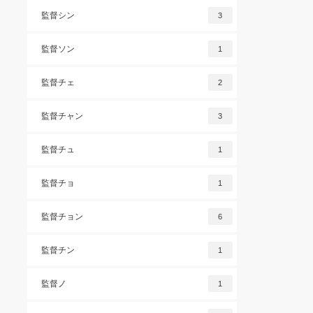
監督シン
3
監督ソン
1
監督チェ
2
監督チャン
3
監督チュ
1
監督チョ
1
監督チョン
6
監督チン
1
監督ノ
1