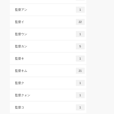
監督アン
1
監督イ
22
監督ウン
1
監督カン
5
監督キ
1
監督キム
21
監督ク
1
監督クォン
1
監督コ
1