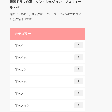
韓国ドラマ作家 ソン・ジェジョン プロフィー
ル・作…
韓国ドラマのシナリオ作家 ソン・ジェジョンのプロフィー
ルと作品情報です。…
カテゴリー
作家イ
3
作家イム
1
作家カン
1
作家キム
9
作家ク
1
作家クォン
1