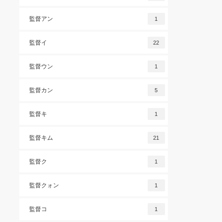
監督アン
1
監督イ
22
監督ウン
1
監督カン
5
監督キ
1
監督キム
21
監督ク
1
監督クォン
1
監督コ
1