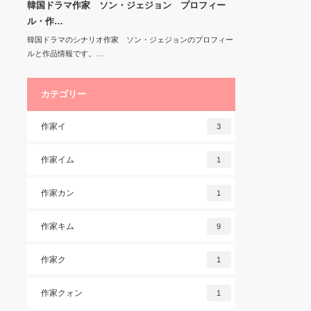
韓国ドラマ作家 ソン・ジェジョン プロフィー
ル・作…
韓国ドラマのシナリオ作家 ソン・ジェジョンのプロフィー
ルと作品情報です。…
カテゴリー
作家イ
3
作家イム
1
作家カン
1
作家キム
9
作家ク
1
作家クォン
1