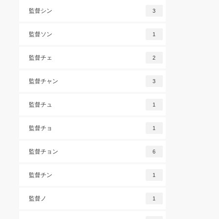
監督シン
3
監督ソン
1
監督チェ
2
監督チャン
3
監督チュ
1
監督チョ
1
監督チョン
6
監督チン
1
監督ノ
1