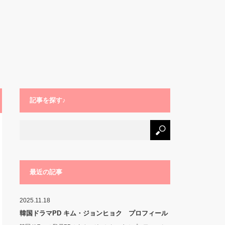
記事を探す♪
最近の記事
2025.11.18
韓国ドラマPD キム・ジョンヒョク プロフィール