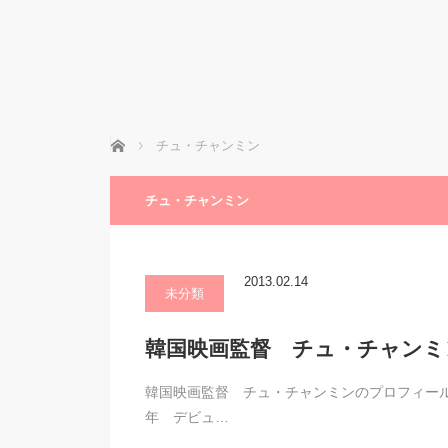
ホーム
チュ・チャンミン
チュ・チャンミン
2013.02.14
未分類
韓国映画監督 チュ・チャンミ
韓国映画監督 チュ・チャンミンのプロフィールです。ハン
年 デビュ…