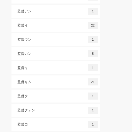
監督アン
1
監督イ
22
監督ウン
1
監督カン
5
監督キ
1
監督キム
21
監督ク
1
監督クォン
1
監督コ
1