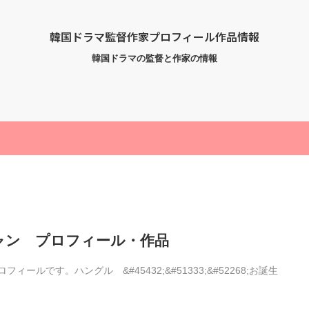
韓国ドラマ監督作家プロフィール作品情報
韓国ドラマの監督と作家の情報
ャン プロフィール・作品
ルです。ハングル &#45432;&#51333;&#52268;お誕生