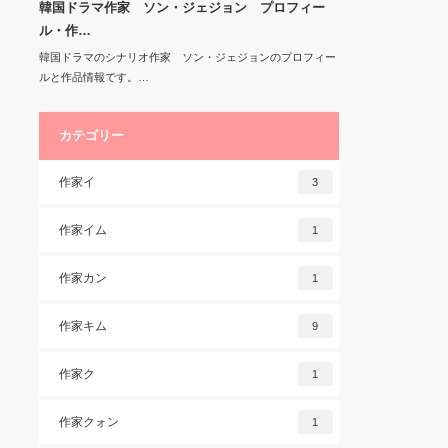
韓国ドラマ作家 ソン・ジェジョン プロフィー
ル・作…
韓国ドラマのシナリオ作家 ソン・ジェジョンのプロフィー
ルと作品情報です。…
カテゴリー
作家イ
3
作家イム
1
作家カン
1
作家キム
9
作家ク
1
作家クォン
1