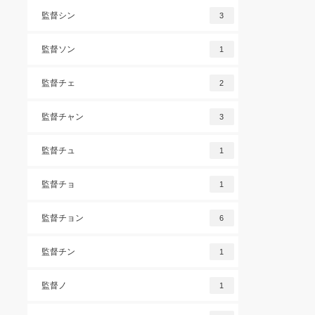
監督シン
3
監督ソン
1
監督チェ
2
監督チャン
3
監督チュ
1
監督チョ
1
監督チョン
6
監督チン
1
監督ノ
1