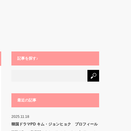
記事を探す♪
最近の記事
2025.11.18
韓国ドラマPD キム・ジョンヒョク プロフィール