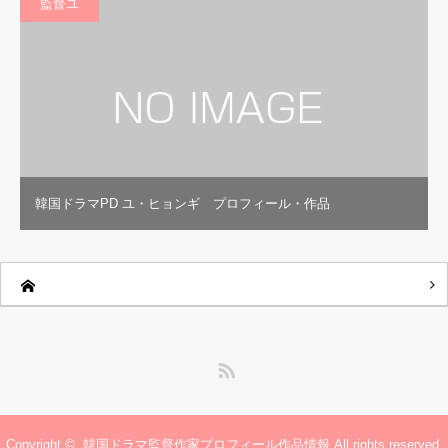
監督ユ
韓国ドラマPD ユ・ヒョンギ プロフィール・作品
RSS
Copyright ©
韓国ドラマ監督作家プロフィール作品情報
All rights reserved.